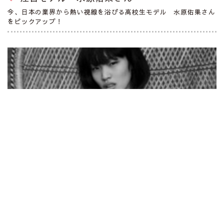
今、日本の業界から熱い視線を浴びる高校生モデル 水原佑果さん
をピックアップ！
注目モデル CHIHARUさん
2012年春夏シーズン、パリコレデビューを飾ったモデルの
CHIHARUさんをピックアップ！
©Copyright modelba . All Rights Reserved.