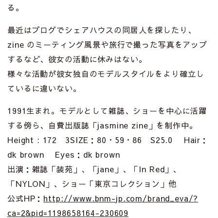
る。
最近はブログでシェアハウスの同居人を探したり、
zine のミーティング風景や旅行で撮った写真をアップ
するなど、彼女の活動に休みはない。
様々な活動が彼女独自のモデルスタイルをより確立し
ているに違いない。
1991生まれ。モデルとして雑誌、ショーを中心に活躍
する傍ら、自費出版誌「jasmine zine」を制作中。
Height : 172 3SIZE：80・59・86 S25.0 Hair：
dk brown Eyes：dk brown
出演：雑誌「装苑」、「jane」、「In Red」、
「NYLON」、ショー「東京コレクション」他
公式HP：
http://www.bnm-jp.com/brand_eva/?
ca=2&pid=1198658164-230609