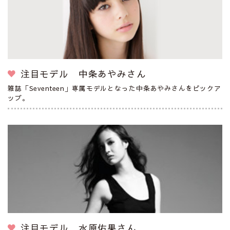
注目モデル 中条あやみさん
雑誌「Seventeen」専属モデルとなった中条あやみさんをピックア
ップ。
注目モデル 水原佑果さん