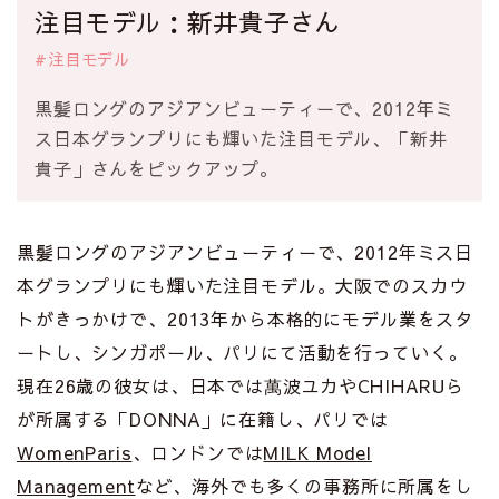
注目モデル：新井貴子さん
#注目モデル
黒髪ロングのアジアンビューティーで、2012年ミ
ス日本グランプリにも輝いた注目モデル、「新井
貴子」さんをピックアップ。
黒髪ロングのアジアンビューティーで、2012年ミス日
本グランプリにも輝いた注目モデル。大阪でのスカウ
トがきっかけで、2013年から本格的にモデル業をスタ
ートし、シンガポール、パリにて活動を行っていく。
現在26歳の彼女は、日本では萬波ユカやCHIHARUら
が所属する「DONNA」に在籍し、パリでは
WomenParis
、ロンドンでは
MILK Model
Management
など、海外でも多くの事務所に所属をし