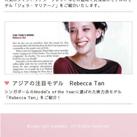
デル「ジェラ・マリアーノ」をご紹介いたします。
アジアの注目モデル Rebecca Tan
シンガポールのModel's of the Yearに選ばれた実力派モデル
「Rebecca Tan」をご紹介！
©Copyright modelba . All Rights Reserved.