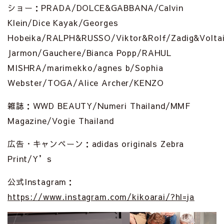
ショー：PRADA/DOLCE&GABBANA/Calvin
Klein/Dice Kayak/Georges
Hobeika/RALPH&RUSSO/Viktor&Rolf/Zadig&Voltai
Jarmon/Gauchere/Bianca Popp/RAHUL
MISHRA/marimekko/agnes b/Sophia
Webster/TOGA/Alice Archer/KENZO
雑誌：WWD BEAUTY/Numeri Thailand/MMF
Magazine/Vogie Thailand
広告・キャンペーン：adidas originals Zebra
Print/Y’s
公式Instagram：
https://www.instagram.com/kikoarai/?hl=ja